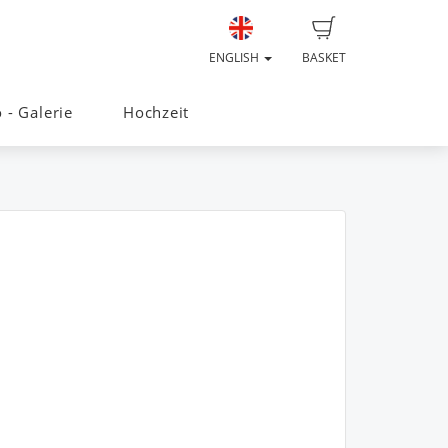
ENGLISH
BASKET
o - Galerie
Hochzeit