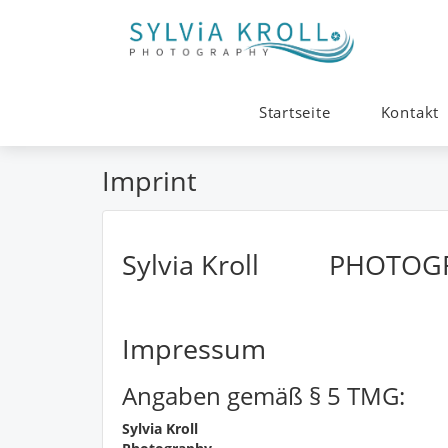
Startseite
Kontakt
Imprint
Sylvia Kroll PHOTOG
Impressum
Angaben gemäß § 5 TMG:
Sylvia Kroll