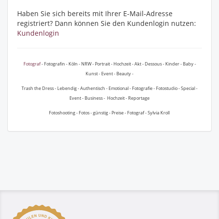
Haben Sie sich bereits mit Ihrer E-Mail-Adresse
registriert? Dann können Sie den Kundenlogin nutzen:
Kundenlogin
Fotograf
- Fotografin - Köln - NRW - Portrait - Hochzeit - Akt - Dessous - Kinder - Baby -
Kunst - Event - Beauty -
Trash the Dress - Lebendig - Authentisch - Emotional - Fotografie - Fotostudio - Special -
Event - Business - Hochzeit - Reportage
Fotoshooting - Fotos - günstig - Preise - Fotograf - Sylvia Kroll