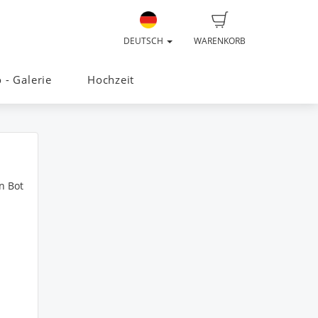
DEUTSCH
WARENKORB
o - Galerie
Hochzeit
n Bot