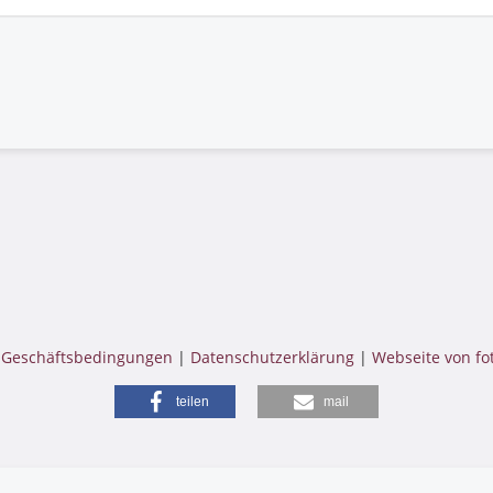
 Geschäftsbedingungen
|
Datenschutzerklärung
|
Webseite von fo
teilen
mail