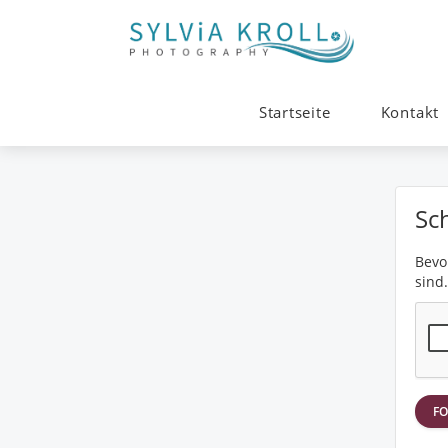
Startseite
Kontakt
Sc
Bevor
sind.
FO