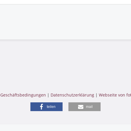
 Geschäftsbedingungen
|
Datenschutzerklärung
|
Webseite von fo
teilen
mail