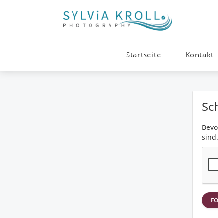
Startseite
Kontakt
Sc
Bevor
sind.
FO