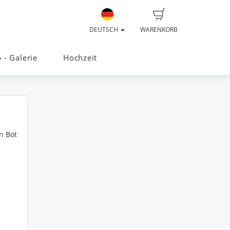
DEUTSCH
WARENKORB
o - Galerie
Hochzeit
n Bot